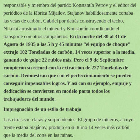
responsable y miembro del partido Konstantín Petrov y el editor del
periódico de la fábrica Mijailov. Stajánov habilidosamente cortaba
las vetas de carbón, Gabriel por detrás construyendo el techo,
Nikolai arrastrando el mineral y Konstantín coordinando el
transporte con otros compañeros.
En la noche del 30 al 31 de
Agosto de
1935 a
las 5 h y 45 minutos “el equipo de choque”
extrajo 102 Toneladas de carbón, 14 veces superior a la media,
ganando de golpe 22 rublos más. Pero el 9 de Septiembre
rompieron su record con la extracción de 227 Toneladas de
carbón. Demuestran que con el perfeccionamiento se pueden
conseguir impensables logros. Y así con su ejemplo, empuje y
dedicación se convierten en modelo parta todos los
trabajadores del mundo.
Impregnación de un estilo de trabajo
Las cifras son claras y sorprendentes. El grupo de mineros, a cuyo
frente estaba Stajánov, produjo en su turno 14 veces más carbón
que la media del corte en las minas.