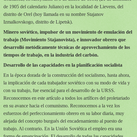
de 1905 del calendario Juliano) en la localidad de Lievens, del
distrito de Orel (hoy llamada en su nombre Stajanov
Izmalkovskogo, distrito de Lipetsk).
Minero soviético, impulsor de un movimiento de emulación del
trabajo (Movimiento Stajanovista), e innovador obrero que
desarrolló metódicamente técnicas de aprovechamiento de los
tiempos de trabajo, en la industria del carbón.
Desarrollo de las capacidades en la planificación socialista
En la época dorada de la construcción del socialismo, hasta ahora,
la implicación de cada trabajador soviético con su modo de vida y
con su trabajo, fue esencial para el desarrollo de
la URSS.
Reconocemos
en este artículo a todos los artífices del proletariado
en su avance hacia el comunismo. Reconocemos a la vez los
esfuerzos del perfeccionamiento obrero en su labor diaria, muy
alejada del concepto burgués del encadenamiento al puesto de
trabajo. Al contrario. En
la Unión Soviética
el empleo era una
forma de emancipación. El desarrollo de todas las capacidades